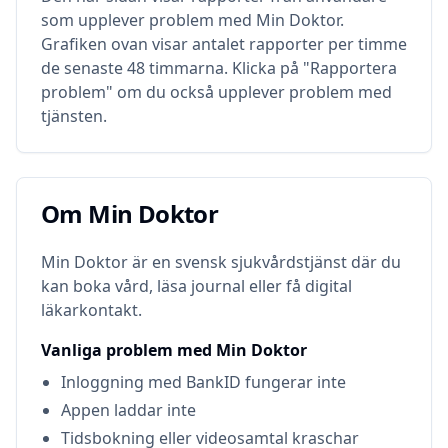
som upplever problem med
Min Doktor
.
Grafiken ovan visar antalet rapporter per timme
de senaste 48 timmarna. Klicka på "Rapportera
problem" om du också upplever problem med
tjänsten.
Om
Min Doktor
Om
Min Doktor
Min Doktor är en svensk sjukvårdstjänst där du
kan boka vård, läsa journal eller få digital
läkarkontakt.
Vanliga problem med
Min Doktor
Inloggning med BankID fungerar inte
Appen laddar inte
Tidsbokning eller videosamtal kraschar