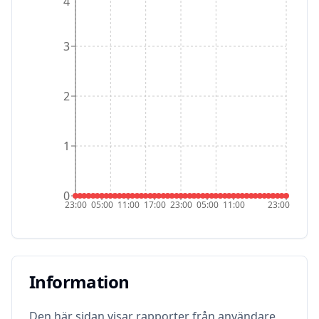
4
3
2
1
0
23:00
05:00
11:00
17:00
23:00
05:00
11:00
23:00
Information
Information
Den här sidan visar rapporter från användare