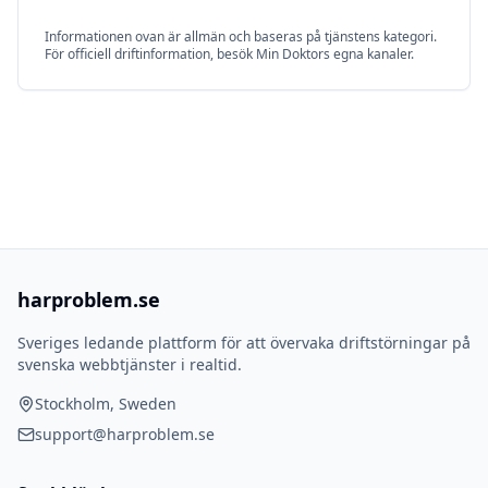
Informationen ovan är allmän och baseras på tjänstens kategori.
För officiell driftinformation, besök
Min Doktor
s egna kanaler.
harproblem.se
Sveriges ledande plattform för att övervaka driftstörningar på
svenska webbtjänster i realtid.
Stockholm, Sweden
support@harproblem.se