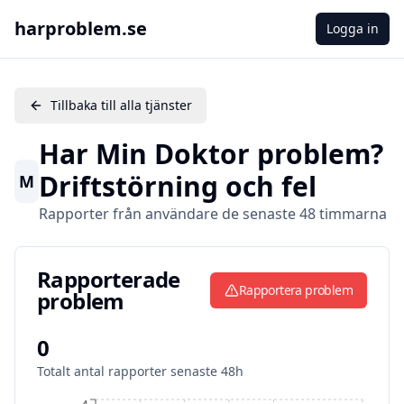
harproblem.se
Logga in
Tillbaka till alla tjänster
Har
Min Doktor
problem?
Driftstörning och fel
M
Rapporter från användare de senaste 48 timmarna
Rapporterade problem
Rapporterade
Rapportera problem
problem
0
Totalt antal rapporter senaste 48h