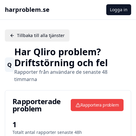
harproblem.se
Logga in
Tillbaka till alla tjänster
Har
Qliro
problem?
Driftstörning och fel
Q
Rapporter från användare de senaste 48
timmarna
Rapporterade problem
Rapporterade
Rapportera problem
problem
1
Totalt antal rapporter senaste 48h