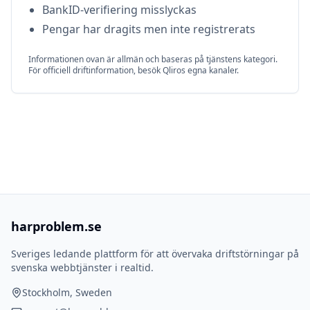
BankID-verifiering misslyckas
Pengar har dragits men inte registrerats
Informationen ovan är allmän och baseras på tjänstens kategori.
För officiell driftinformation, besök
Qliro
s egna kanaler.
harproblem.se
Sveriges ledande plattform för att övervaka driftstörningar på
svenska webbtjänster i realtid.
Stockholm, Sweden