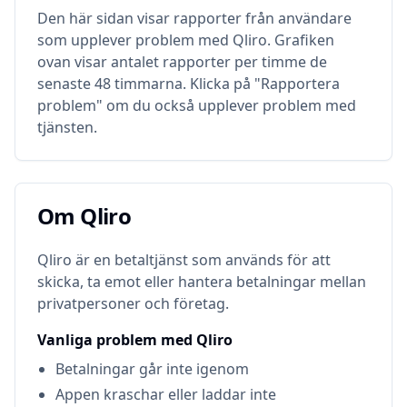
Den här sidan visar rapporter från användare
som upplever problem med
Qliro
. Grafiken
ovan visar antalet rapporter per timme de
senaste 48 timmarna. Klicka på "Rapportera
problem" om du också upplever problem med
tjänsten.
Om
Qliro
Om
Qliro
Qliro är en betaltjänst som används för att
skicka, ta emot eller hantera betalningar mellan
privatpersoner och företag.
Vanliga problem med
Qliro
Betalningar går inte igenom
Appen kraschar eller laddar inte