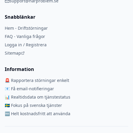
support@harproblem.se
Snabblänkar
Hem - Driftstörningar
FAQ - Vanliga frågor
Logga in / Registrera
Sitemap
Information
🚨 Rapportera störningar enkelt
📧 Få email-notifieringar
📊 Realtidsdata om tjänstestatus
🇸🇪 Fokus på svenska tjänster
🆓 Helt kostnadsfritt att använda