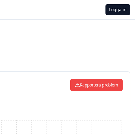
Logga in
Rapportera problem