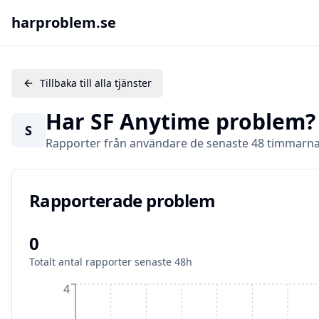
harproblem.se
Tillbaka till alla tjänster
Har
SF Anytime
problem? 
S
Rapporter från användare de senaste 48 timmarn
Rapporterade problem
Rapporterade problem
0
Totalt antal rapporter senaste 48h
4