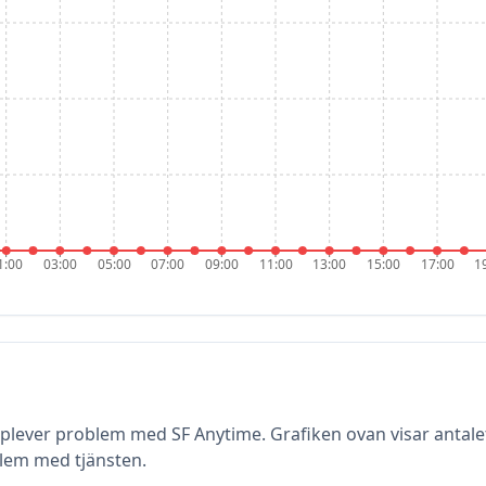
1:00
03:00
05:00
07:00
09:00
11:00
13:00
15:00
17:00
1
upplever problem med
SF Anytime
. Grafiken ovan visar antal
lem med tjänsten.