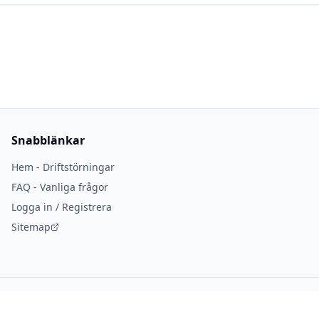
Snabblänkar
Hem - Driftstörningar
FAQ - Vanliga frågor
Logga in / Registrera
Sitemap
Hjälper svenskar att 