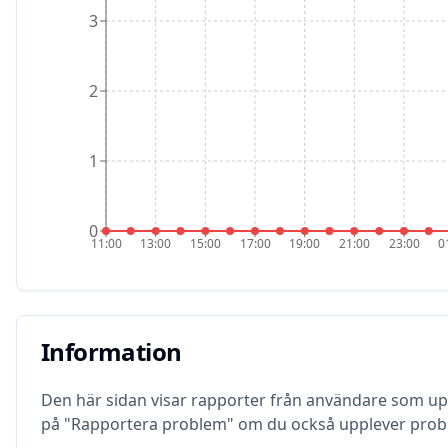
3
2
1
0
11:00
13:00
15:00
17:00
19:00
21:00
23:00
0
Information
Information
Den här sidan visar rapporter från användare som 
på "Rapportera problem" om du också upplever prob