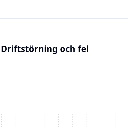
Driftstörning och fel
a