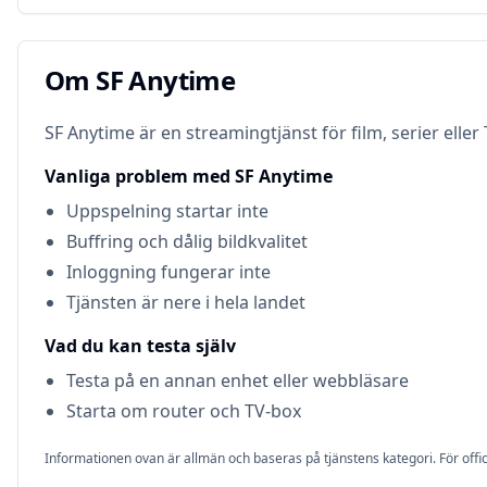
Om
SF Anytime
Om
SF Anytime
SF Anytime är en streamingtjänst för film, serier eller 
Vanliga problem med
SF Anytime
Uppspelning startar inte
Buffring och dålig bildkvalitet
Inloggning fungerar inte
Tjänsten är nere i hela landet
Vad du kan testa själv
Testa på en annan enhet eller webbläsare
Starta om router och TV-box
Informationen ovan är allmän och baseras på tjänstens kategori. För offic