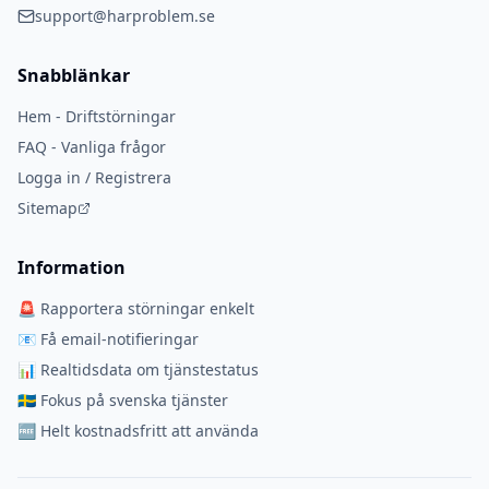
support@harproblem.se
Snabblänkar
Hem - Driftstörningar
FAQ - Vanliga frågor
Logga in / Registrera
Sitemap
Information
🚨 Rapportera störningar enkelt
📧 Få email-notifieringar
📊 Realtidsdata om tjänstestatus
🇸🇪 Fokus på svenska tjänster
🆓 Helt kostnadsfritt att använda