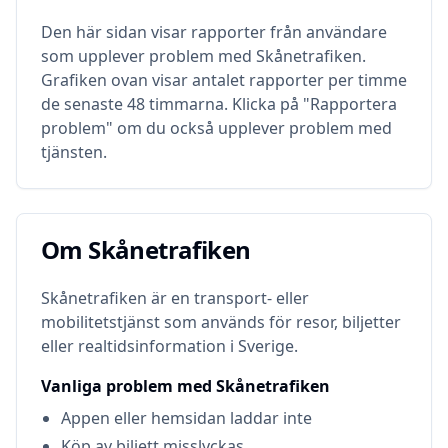
Den här sidan visar rapporter från användare
som upplever problem med
Skånetrafiken
.
Grafiken ovan visar antalet rapporter per timme
de senaste 48 timmarna. Klicka på "Rapportera
problem" om du också upplever problem med
tjänsten.
Om
Skånetrafiken
Om
Skånetrafiken
Skånetrafiken är en transport- eller
mobilitetstjänst som används för resor, biljetter
eller realtidsinformation i Sverige.
Vanliga problem med
Skånetrafiken
Appen eller hemsidan laddar inte
Köp av biljett misslyckas