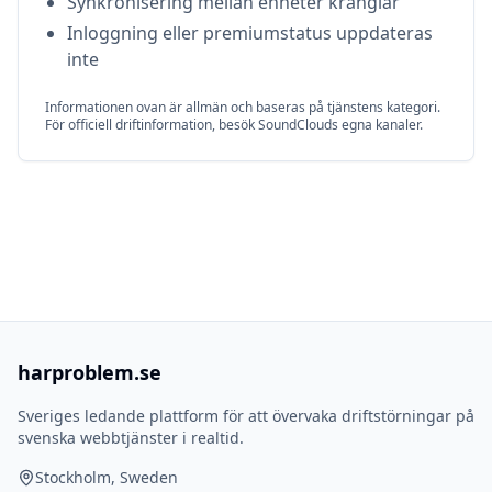
Synkronisering mellan enheter krånglar
Inloggning eller premiumstatus uppdateras
inte
Informationen ovan är allmän och baseras på tjänstens kategori.
För officiell driftinformation, besök
SoundCloud
s egna kanaler.
harproblem.se
Sveriges ledande plattform för att övervaka driftstörningar på
svenska webbtjänster i realtid.
Stockholm, Sweden