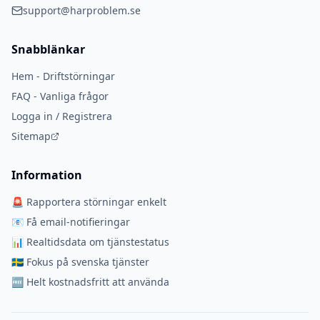
support@harproblem.se
Snabblänkar
Hem - Driftstörningar
FAQ - Vanliga frågor
Logga in / Registrera
Sitemap
Information
🚨 Rapportera störningar enkelt
📧 Få email-notifieringar
📊 Realtidsdata om tjänstestatus
🇸🇪 Fokus på svenska tjänster
🆓 Helt kostnadsfritt att använda