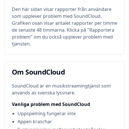
Den här sidan visar rapporter från användare
som upplever problem med
SoundCloud
.
Grafiken ovan visar antalet rapporter per timme
de senaste 48 timmarna. Klicka på "Rapportera
problem" om du också upplever problem med
tjänsten.
Om
SoundCloud
Om
SoundCloud
SoundCloud är en musikstreamingtjänst som
används av svenska lyssnare.
Vanliga problem med
SoundCloud
Uppspelning fungerar inte
Appen kraschar