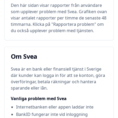
Den här sidan visar rapporter från användare
som upplever problem med
Svea
. Grafiken ovan
visar antalet rapporter per timme de senaste 48
timmarna. Klicka på "Rapportera problem" om
du också upplever problem med tjänsten.
Om
Svea
Om
Svea
Svea är en bank eller finansiell tjänst i Sverige
där kunder kan logga in för att se konton, göra
överföringar, betala räkningar och hantera
sparande eller lån.
Vanliga problem med
Svea
Internetbanken eller appen laddar inte
BankID fungerar inte vid inloggning