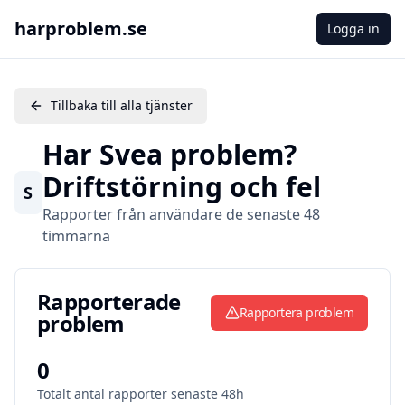
harproblem.se
Logga in
Tillbaka till alla tjänster
Har
Svea
problem?
Driftstörning och fel
S
Rapporter från användare de senaste 48
timmarna
Rapporterade problem
Rapporterade
Rapportera problem
problem
0
Totalt antal rapporter senaste 48h