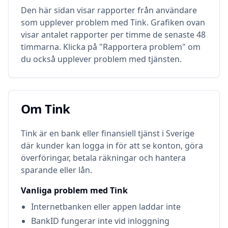
Den här sidan visar rapporter från användare
som upplever problem med
Tink
. Grafiken ovan
visar antalet rapporter per timme de senaste 48
timmarna. Klicka på "Rapportera problem" om
du också upplever problem med tjänsten.
Om
Tink
Om
Tink
Tink är en bank eller finansiell tjänst i Sverige
där kunder kan logga in för att se konton, göra
överföringar, betala räkningar och hantera
sparande eller lån.
Vanliga problem med
Tink
Internetbanken eller appen laddar inte
BankID fungerar inte vid inloggning