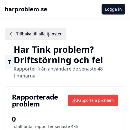
harproblem.se
Logga in
Tillbaka till alla tjänster
Har
Tink
problem?
Driftstörning och fel
T
Rapporter från användare de senaste 48
timmarna
Rapporterade problem
Rapporterade
Rapportera problem
problem
0
Totalt antal rapporter senaste 48h