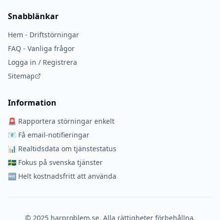
Snabblänkar
Hem - Driftstörningar
FAQ - Vanliga frågor
Logga in / Registrera
Sitemap
Information
🚨 Rapportera störningar enkelt
📧 Få email-notifieringar
📊 Realtidsdata om tjänstestatus
🇸🇪 Fokus på svenska tjänster
🆓 Helt kostnadsfritt att använda
© 2025 harproblem.se. Alla rättigheter förbehållna.