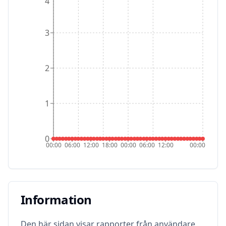
4
3
2
1
0
00:00
06:00
12:00
18:00
00:00
06:00
12:00
00:00
Information
Information
Den här sidan visar rapporter från användare