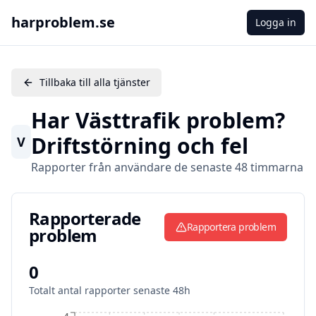
harproblem.se
Logga in
Tillbaka till alla tjänster
Har
Västtrafik
problem?
Driftstörning och fel
V
Rapporter från användare de senaste 48 timmarna
Rapporterade problem
Rapporterade
Rapportera problem
problem
0
Totalt antal rapporter senaste 48h