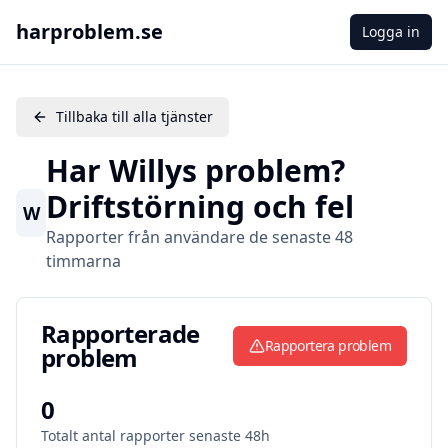
harproblem.se
Logga in
Tillbaka till alla tjänster
Har
Willys
problem?
Driftstörning och fel
W
Rapporter från användare de senaste 48
timmarna
Rapporterade problem
Rapporterade
Rapportera problem
problem
0
Totalt antal rapporter senaste 48h