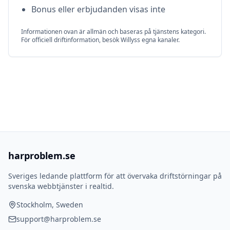
Bonus eller erbjudanden visas inte
Informationen ovan är allmän och baseras på tjänstens kategori.
För officiell driftinformation, besök
Willys
s egna kanaler.
harproblem.se
Sveriges ledande plattform för att övervaka driftstörningar på
svenska webbtjänster i realtid.
Stockholm, Sweden
support@harproblem.se