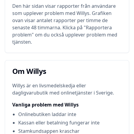
Den här sidan visar rapporter från användare
som upplever problem med
Willys
. Grafiken
ovan visar antalet rapporter per timme de
senaste 48 timmarna. Klicka på "Rapportera
problem" om du också upplever problem med
tjänsten.
Om
Willys
Om
Willys
Willys är en livsmedelskedja eller
dagligvarubutik med onlinetjänster i Sverige.
Vanliga problem med
Willys
Onlinebutiken laddar inte
Kassan eller betalning fungerar inte
Stamkundsappen kraschar