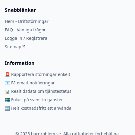
Snabblänkar
Hem - Driftstörningar
FAQ - Vanliga frågor
Logga in / Registrera
Sitemap
Information
🚨 Rapportera störningar enkelt
📧 Få email-notifieringar
📊 Realtidsdata om tjänstestatus
🇸🇪 Fokus på svenska tjänster
🆓 Helt kostnadsfritt att använda
© 2025 harproblem.se. Alla rättigheter förbehållna.